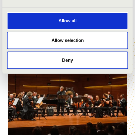
Allow all
Allow selection
ZENESZÜRET FESZTIVÁL 2021
Deny