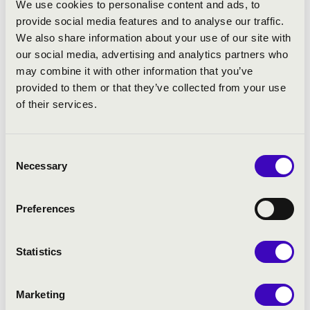
We use cookies to personalise content and ads, to
provide social media features and to analyse our traffic.
We also share information about your use of our site with
our social media, advertising and analytics partners who
may combine it with other information that you’ve
provided to them or that they’ve collected from your use
of their services.
Consent
Necessary
Selection
Preferences
ZENESZÜRET FESZTIVÁL 2020
Statistics
Marketing