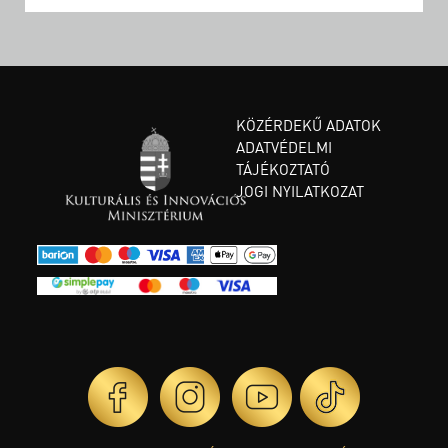
KÖZÉRDEKŰ ADATOK
ADATVÉDELMI
TÁJÉKOZTATÓ
JOGI NYILATKOZAT