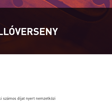
ELLÓVERSENY
i számos díjat nyert nemzetközi