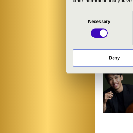
other information that you’ve
Consent
Necessary
Selection
Deny