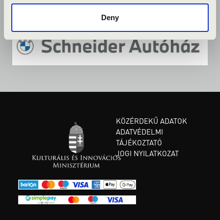
Deny
KÖZÉRDEKŰ ADATOK
ADATVÉDELMI
TÁJÉKOZTATÓ
JOGI NYILATKOZAT