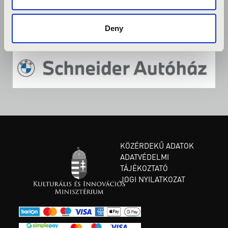
Deny
KÖZÉRDEKŰ ADATOK
ADATVÉDELMI
TÁJÉKOZTATÓ
JOGI NYILATKOZAT