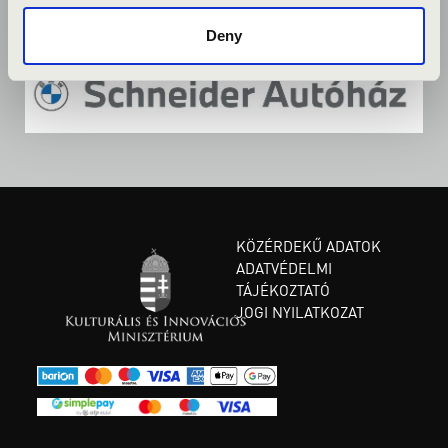
Deny
KÖZÉRDEKŰ ADATOK
ADATVÉDELMI
TÁJÉKOZTATÓ
JOGI NYILATKOZAT