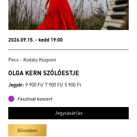
2026.09.15. - kedd 19:00
Pécs - Kodály Központ
OLGA KERN SZÓLÓESTJE
Jegyár:
9 900 Ft/ 7 900 Ft/ 5 900 Ft
Fesztivál koncert
Jegyvásárlás
Bővebben