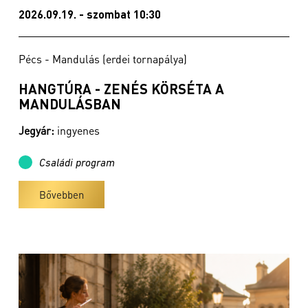
2026.09.19. - szombat 10:30
Pécs - Mandulás (erdei tornapálya)
HANGTÚRA - ZENÉS KÖRSÉTA A
MANDULÁSBAN
Jegyár:
ingyenes
Családi program
Bővebben