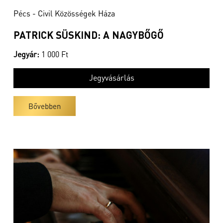
Pécs - Civil Közösségek Háza
PATRICK SÜSKIND: A NAGYBŐGŐ
Jegyár:
1 000 Ft
Jegyvásárlás
Bővebben