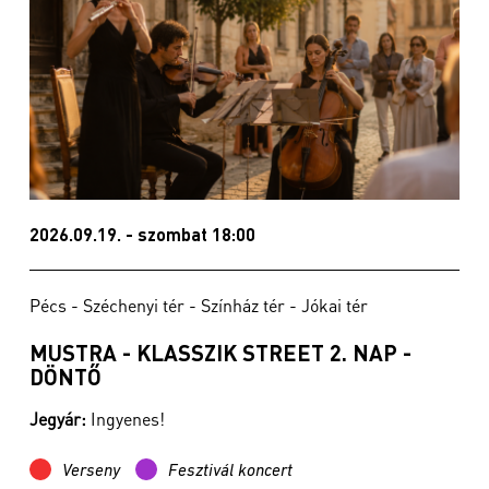
2026.09.19. - szombat 18:00
Pécs - Széchenyi tér - Színház tér - Jókai tér
MUSTRA - KLASSZIK STREET 2. NAP -
DÖNTŐ
Jegyár:
Ingyenes!
Verseny
Fesztivál koncert