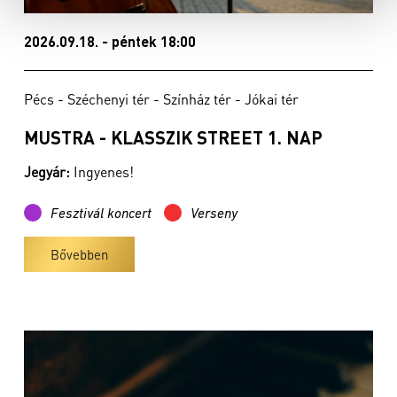
2026.09.18. - péntek 18:00
Pécs - Széchenyi tér - Színház tér - Jókai tér
MUSTRA - KLASSZIK STREET 1. NAP
Jegyár:
Ingyenes!
Fesztivál koncert
Verseny
Bővebben