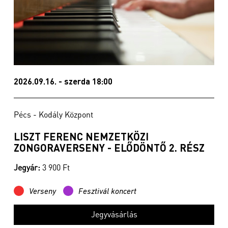
2026.09.16. - szerda 18:00
Pécs - Kodály Központ
LISZT FERENC NEMZETKÖZI
ZONGORAVERSENY - ELŐDÖNTŐ 2. RÉSZ
Jegyár:
3 900 Ft
Verseny
Fesztivál koncert
Jegyvásárlás