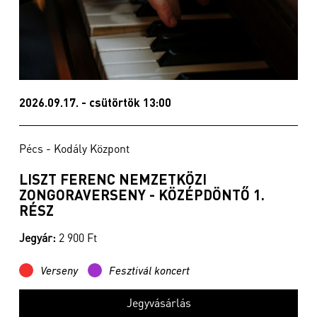
2026.09.17. - csütörtök 13:00
Pécs - Kodály Központ
LISZT FERENC NEMZETKÖZI
ZONGORAVERSENY - KÖZÉPDÖNTŐ 1.
RÉSZ
Jegyár:
2 900 Ft
Verseny
Fesztivál koncert
Jegyvásárlás