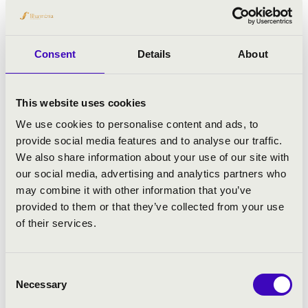
Consent
Details
About
This website uses cookies
We use cookies to personalise content and ads, to
provide social media features and to analyse our traffic.
We also share information about your use of our site with
our social media, advertising and analytics partners who
may combine it with other information that you’ve
provided to them or that they’ve collected from your use
of their services.
2026.09.18. - péntek 16:30
Consent
Necessary
Selection
Pécs - Kodály Központ - 103. terem