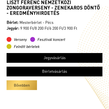
LISZT FERENC NEMZETKÖZI
ZONGORAVERSENY - ZENEKAROS DÖNTŐ
- EREDMÉNYHIRDETÉS
Bérlet:
Mesterbérlet - Pécs
Jegyár:
9 900 Ft/8 200 Ft/6 200 Ft/3 900 Ft
Verseny
Fesztivál koncert
Felnőtt bérletek
Jegyvásárlás
Bérletvásárlás
Bővebben