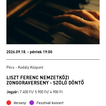
2026.09.18. - péntek 19:00
Pécs - Kodály Központ
LISZT FERENC NEMZETKÖZI
ZONGORAVERSENY - SZÓLÓ DÖNTŐ
Jegyár:
7 400 Ft/ 5 900 Ft/ 4 900 Ft
Verseny
Fesztivál koncert