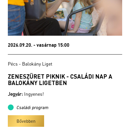
2026.09.20. - vasárnap 15:00
Pécs - Balokány Liget
ZENESZÜRET PIKNIK - CSALÁDI NAP A
BALOKÁNY LIGETBEN
Jegyár:
Ingyenes!
Családi program
Bővebben