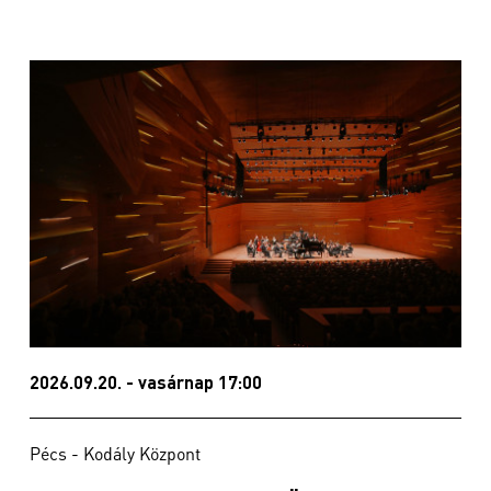
2026.09.20. - vasárnap 17:00
Pécs - Kodály Központ