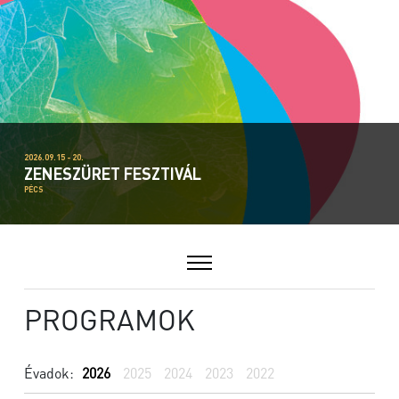
2026.09.15 - 20.
ZENESZÜRET FESZTIVÁL
PÉCS
PROGRAMOK
Évadok:
2026
2025
2024
2023
2022