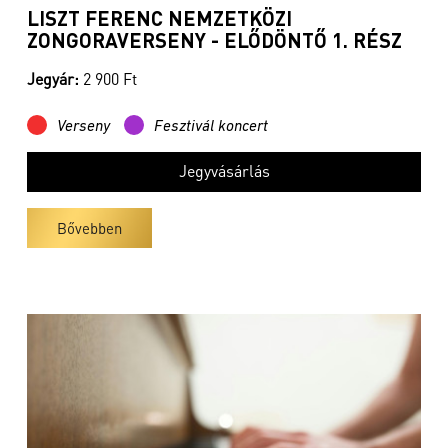
LISZT FERENC NEMZETKÖZI
ZONGORAVERSENY - ELŐDÖNTŐ 1. RÉSZ
Jegyár:
2 900 Ft
Verseny
Fesztivál koncert
Jegyvásárlás
Bővebben