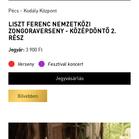
Pécs - Kodály Központ
LISZT FERENC NEMZETKÖZI
ZONGORAVERSENY - KÖZÉPDÖNTŐ 2.
RÉSZ
Jegyár:
3 900 Ft
Verseny
Fesztivál koncert
Jegyvásárlás
Bővebben