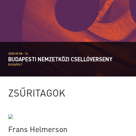
2025.09.08 - 14.
BUDAPESTI NEMZETKÖZI CSELLÓVERSENY
BUDAPEST
ZSŰRITAGOK
Frans Helmerson