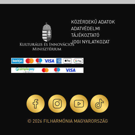
KÖZÉRDEKŰ ADATOK
ADATVÉDELMI
TÁJÉKOZTATÓ
JOGI NYILATKOZAT
© 2026 FILHARMÓNIA MAGYARORSZÁG