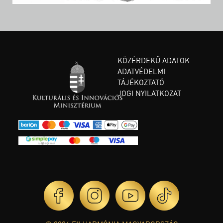
KÖZÉRDEKŰ ADATOK
ADATVÉDELMI
TÁJÉKOZTATÓ
JOGI NYILATKOZAT