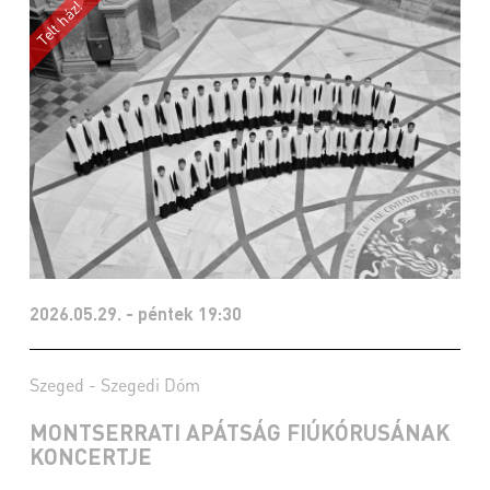
2026.05.29. - péntek 19:30
Szeged - Szegedi Dóm
MONTSERRATI APÁTSÁG FIÚKÓRUSÁNAK
KONCERTJE