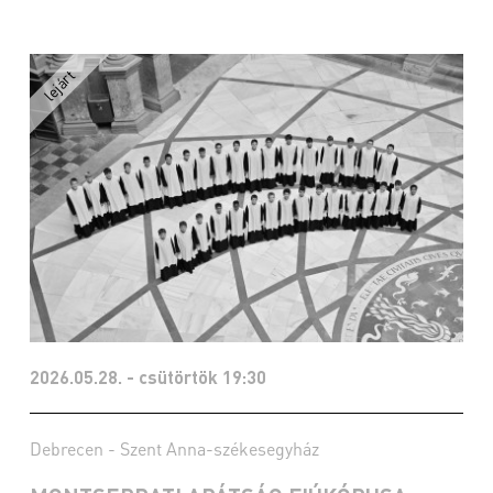
2026.05.28. - csütörtök 19:30
Debrecen - Szent Anna-székesegyház