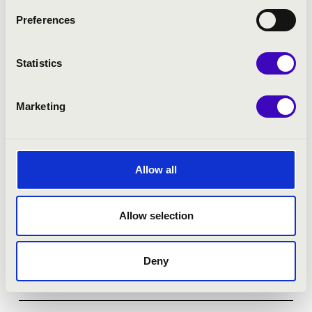
Bővebben
Preferences
Statistics
Marketing
Allow all
Allow selection
Deny
2026.05.26. - kedd 19:30