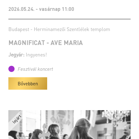
2026.05.24. - vasárnap 11:00
Budapest - Herminamezői Szentlélek templom
MAGNIFICAT - AVE MARIA
Jegyár:
Ingyenes!
Fesztivál koncert
Bővebben