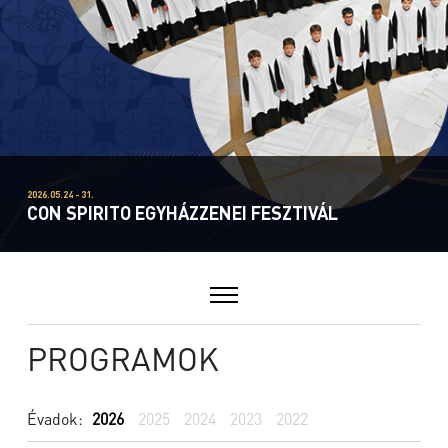
2026.05.24 - 31.
CON SPIRITO EGYHÁZZENEI FESZTIVÁL
PROGRAMOK
Évadok:
2026
2025
2024
2023
2022