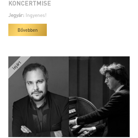
KONCERTMISE
Jegyár:
Ingyenes!
Bővebben