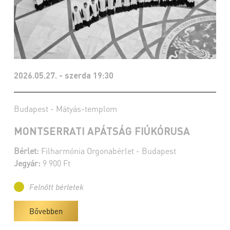
2026.05.27. - szerda 19:30
Budapest - Mátyás-templom
MONTSERRATI APÁTSÁG FIÚKÓRUSA
Bérlet:
Filharmónia Orgonabérlet - Budapest
Jegyár:
9 900 Ft
Felnőtt bérletek
Bővebben