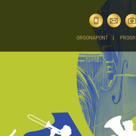
ORGONAPONT
PROGR