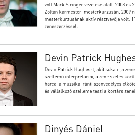
volt Mark Stringer vezetése alatt. 2008 és 
Zoltán karmesteri mesterkurzusán, 2009 n
mesterkurzusának aktív résztvevője volt. 11
zeneszerzéssel.
Devin Patrick Hughe
Devin Patrick Hughes-t, akit sokan „a zene
szellemű interpretációi, a zene széles körű
harca, a muzsika iránti szenvedélyes elköte
és vállalkozó szelleme teszi a kortárs zene
Dinyés Dániel