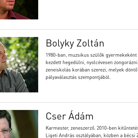
Bolyky Zoltán
1980-ban, muzsikus szülők gyermekeként 
kezdett hegedülni, nyolcévesen zongorázni
zeneiskolás korában szerezi, melyek döntő
pályaválasztás szempontjából.
Cser Ádám
Karmester, zeneszerző. 2010-ben kitűntet
Ligeti András osztályában, közben a bécs