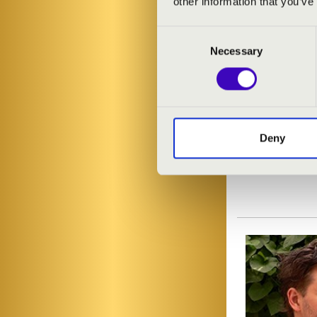
other information that you’ve
Consent
Necessary
Selection
Deny