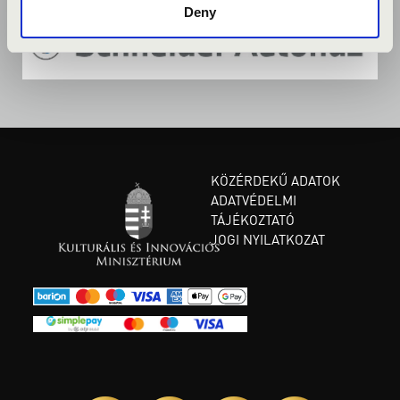
Deny
KÖZÉRDEKŰ ADATOK
ADATVÉDELMI
TÁJÉKOZTATÓ
JOGI NYILATKOZAT