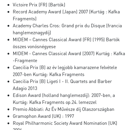
Victoire Prix (FR) (Bartók)
Record Academy Award (Japan) 2007 (Kurtág : Kafka
Fragments)
Academy Charles Cros: Grand prix du Disque (francia
hanglemeznagydíj)
MIDEM – Cannes Classical Award (FR) (1995) Bartók
összes vonósnégyese
MIDEM - Cannes Classical Award (2007) Kurtág : Kafka
-Fragmente
Caecilia Prix (B) az év legjobb kamarazene felvétele
2007-ben Kurtág: Kafka Fragments
Caecilia Prix (B) Ligeti I - II. Quartets and Barber
Adagio 2013
Edison Award (holland hanglemezdíj): 2007-ben, a
Kurtág: Kafka Fragments op.24. lemezzel
Premio Abbiati: Az Év Művésze díj Olaszországban
Gramophon Award (UK) : 1997
Royal Philharmonic Society Award Nomination (UK)
2006