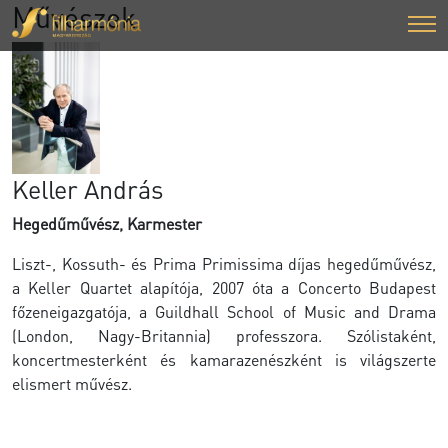
Művészek
Keller András
Hegedűművész, Karmester
Liszt-, Kossuth- és Prima Primissima díjas hegedűművész,
a Keller Quartet alapítója, 2007 óta a Concerto Budapest
főzeneigazgatója, a Guildhall School of Music and Drama
(London, Nagy-Britannia) professzora. Szólistaként,
koncertmesterként és kamarazenészként is világszerte
elismert művész.