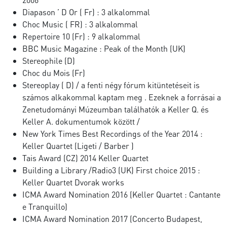
Diapason ’ D Or ( Fr) : 3 alkalommal
Choc Music ( FR) : 3 alkalommal
Repertoire 10 (Fr) : 9 alkalommal
BBC Music Magazine : Peak of the Month (UK)
Stereophile (D)
Choc du Mois (Fr)
Stereoplay ( D) / a fenti négy fórum kitüntetéseit is
számos alkakommal kaptam meg . Ezeknek a forrásai a
Zenetudományi Múzeumban találhatók a Keller Q. és
Keller A. dokumentumok között /
New York Times Best Recordings of the Year 2014 :
Keller Quartet (Ligeti / Barber )
Tais Award (CZ) 2014 Keller Quartet
Building a Library /Radio3 (UK) First choice 2015 :
Keller Quartet Dvorak works
ICMA Award Nomination 2016 (Keller Quartet : Cantante
e Tranquillo)
ICMA Award Nomination 2017 (Concerto Budapest,