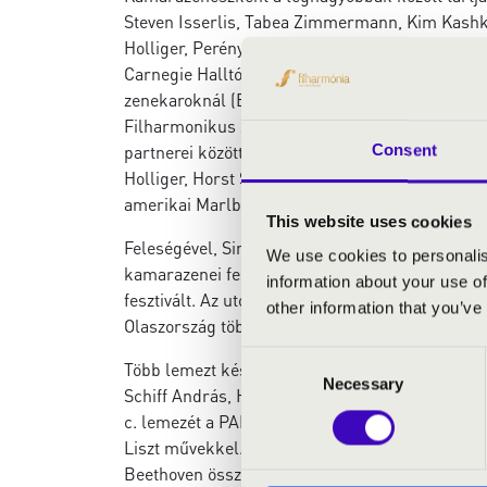
Steven Isserlis, Tabea Zimmermann, Kim Kashk
Holliger, Perényi Miklós, Joshua Bell. Szólista
Carnegie Halltól a bécsi Konzerthauson át a lon
zenekaroknál (Budapesti Fesztiválzenekar, Tonh
Filharmonikus Zenekar, Orosz Nemzeti Zenekar, 
partnerei között olyan kiváló muzsikusokat talá
Consent
Holliger, Horst Stein, Leopold Hager, Kocsis Zo
amerikai Marlborótól a Salzburgi Ünnepi Játékok
This website uses cookies
Feleségével, Simon Izabellával gyakran játszik
We use cookies to personalis
kamarazenei fesztivált szerveztek és vezettek
information about your use of
fesztivált. Az utóbbi években rendszeresen konc
other information that you’ve
Olaszország több zenei központjáig számos hel
Consent
Több lemezt készített a Naxos, Capriccio és H
Necessary
Selection
Schiff András, Heinz Holliger és a Budapesti 
c. lemezét a PAN-Classics jelentette meg. 201
Liszt művekkel. 2015-ben Schumann zongoravers
Beethoven összes zongoraversenyét pedig a Con