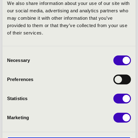
We also share information about your use of our site with
our social media, advertising and analytics partners who
may combine it with other information that you’ve
provided to them or that they’ve collected from your use
of their services.
Consent
Necessary
Selection
TÁMOGATÓK ÉS
Preferences
PARTNEREK
Statistics
Marketing