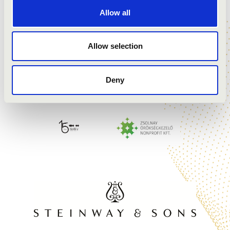
Allow all
Allow selection
Deny