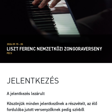
2026.09.15 - 20.
LISZT FERENC NEMZETKÖZI ZONGORAVERSENY
PÉCS
JELENTKEZÉS
A jelentkezés lezárult
Köszönjük minden jelentkezőnek a részvételt, az élő
fordulóba jutott versenyzőknek pedig szívből