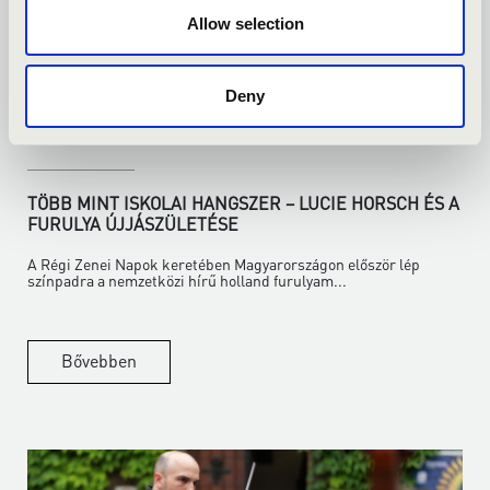
Allow selection
Deny
2026.06.18.
TÖBB MINT ISKOLAI HANGSZER – LUCIE HORSCH ÉS A
FURULYA ÚJJÁSZÜLETÉSE
A Régi Zenei Napok keretében Magyarországon először lép
színpadra a nemzetközi hírű holland furulyam...
Bővebben