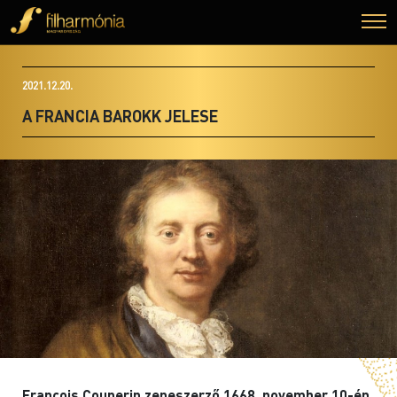
2021.12.20.
A FRANCIA BAROKK JELESE
François Couperin zeneszerző 1668. november 10-én