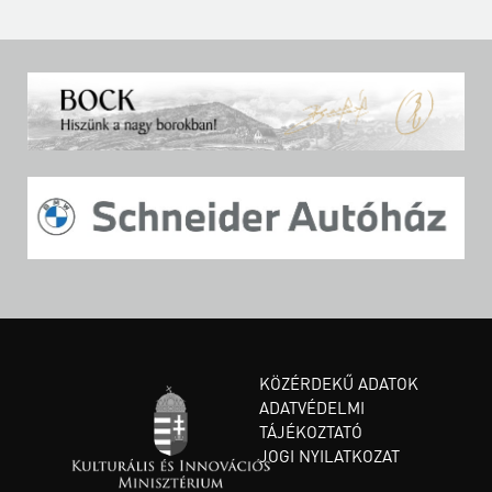
KÖZÉRDEKŰ ADATOK
ADATVÉDELMI
TÁJÉKOZTATÓ
JOGI NYILATKOZAT