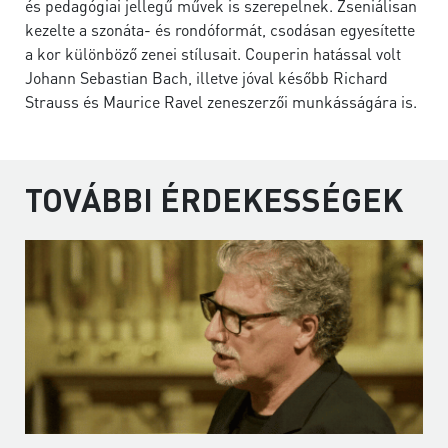
és pedagógiai jellegű művek is szerepelnek. Zseniálisan
kezelte a szonáta- és rondóformát, csodásan egyesítette
a kor különböző zenei stílusait. Couperin hatással volt
Johann Sebastian Bach, illetve jóval később Richard
Strauss és Maurice Ravel zeneszerzői munkásságára is.
TOVÁBBI ÉRDEKESSÉGEK