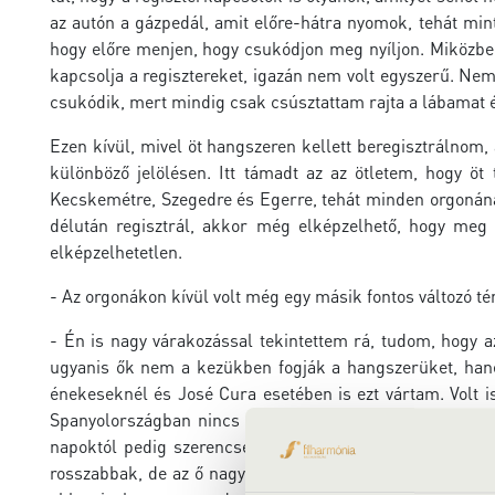
az autón a gázpedál, amit előre-hátra nyomok, tehát mint 
hogy előre menjen, hogy csukódjon meg nyíljon. Miközben
kapcsolja a regisztereket, igazán nem volt egyszerű. Ne
csukódik, mert mindig csak csúsztattam rajta a lábamat 
Ezen kívül, mivel öt hangszeren kellett beregisztrálnom
különböző jelölésen. Itt támadt az az ötletem, hogy ö
Kecskemétre, Szegedre és Egerre, tehát minden orgonának
délután regisztrál, akkor még elképzelhető, hogy meg t
elképzelhetetlen.
- Az orgonákon kívül volt még egy másik fontos változó t
- Én is nagy várakozással tekintettem rá, tudom, hogy
ugyanis ők nem a kezükben fogják a hangszerüket, hane
énekeseknél és José Cura esetében is ezt vártam. Volt is
Spanyolországban nincs és Magyarországon van. Izgultun
napoktól pedig szerencsére alkalmazkodott a környezeth
rosszabbak, de az ő nagyságát bizonyítja, hogy amikor e