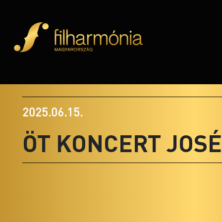
2025.06.15.
ÖT KONCERT JOS