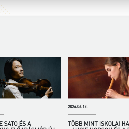
2026.06.18.
 SATO ÉS A
TÖBB MINT ISKOLAI H