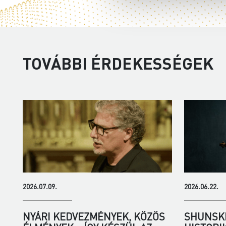
TOVÁBBI ÉRDEKESSÉGEK
2026.07.09.
2026.06.22.
NYÁRI KEDVEZMÉNYEK, KÖZÖS
SHUNSKE