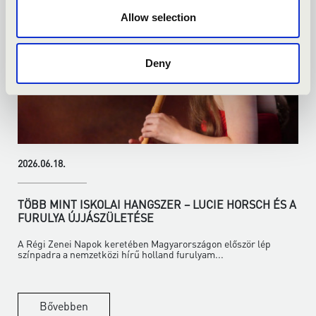
Allow selection
Deny
2026.06.18.
TÖBB MINT ISKOLAI HANGSZER – LUCIE HORSCH ÉS A
FURULYA ÚJJÁSZÜLETÉSE
A Régi Zenei Napok keretében Magyarországon először lép
színpadra a nemzetközi hírű holland furulyam...
Bővebben