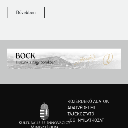
Bővebben
KÖZÉRDEKŰ ADATOK
ADATVÉDELMI
TÁJÉKOZTATÓ
JOGI NYILATKOZAT