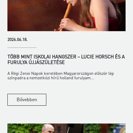
2026.06.18.
TÖBB MINT ISKOLAI HANGSZER – LUCIE HORSCH ÉS A
FURULYA ÚJJÁSZÜLETÉSE
A Régi Zenei Napok keretében Magyarországon először lép
színpadra a nemzetközi hírű holland furulyam...
Bővebben