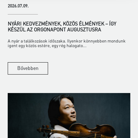
2026.07.09.
NYÁRI KEDVEZMÉNYEK, KÖZÖS ÉLMÉNYEK – ÍGY
KÉSZÜL AZ ORGONAPONT AUGUSZTUSRA
A nyár a találkozások időszaka. Ilyenkor könnyebben mondunk
igent egy közös estére, egy rég halogato...
Bővebben