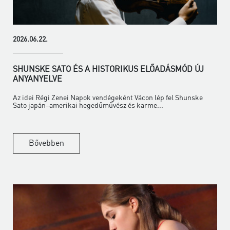
2026.06.22.
SHUNSKE SATO ÉS A HISTORIKUS ELŐADÁSMÓD ÚJ
ANYANYELVE
Az idei Régi Zenei Napok vendégeként Vácon lép fel Shunske
Sato japán–amerikai hegedűművész és karme...
Bővebben