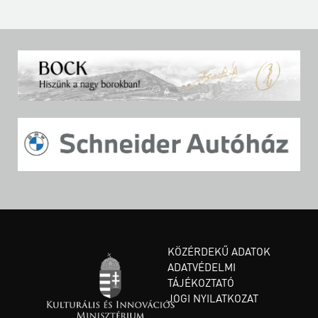
KÖZÉRDEKŰ ADATOK
ADATVÉDELMI
TÁJÉKOZTATÓ
JOGI NYILATKOZAT