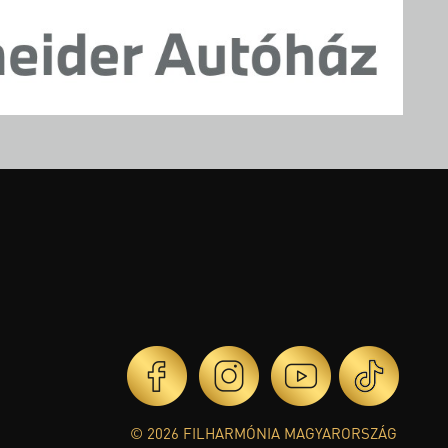
© 2026 FILHARMÓNIA MAGYARORSZÁG