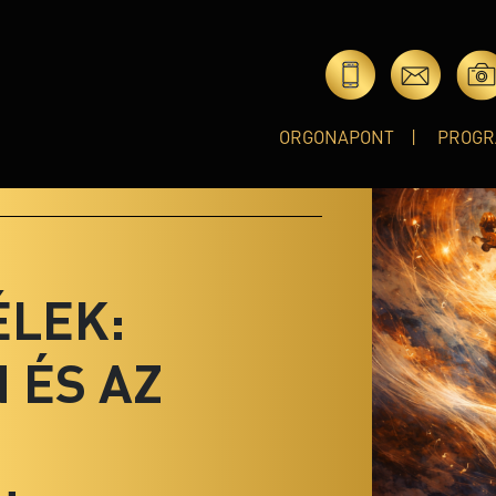
ORGONAPONT
PROGR
ÉLEK:
 ÉS AZ