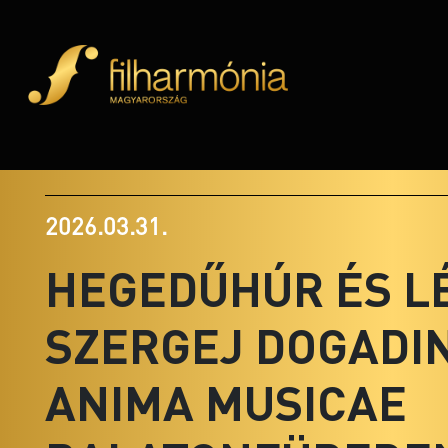
2026.03.31.
HEGEDŰHÚR ÉS L
SZERGEJ DOGADIN
ANIMA MUSICAE