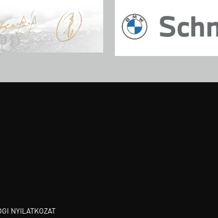
OGI NYILATKOZAT