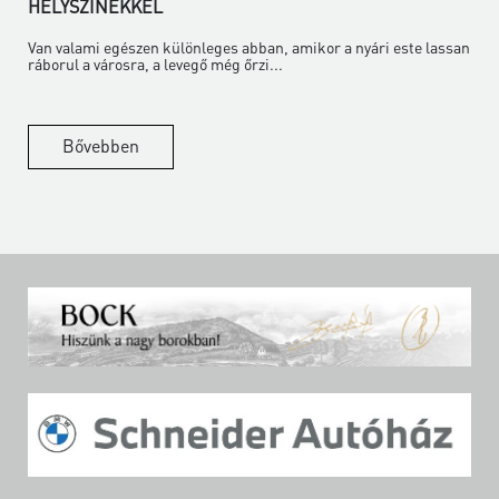
HELYSZÍNEKKEL
Van valami egészen különleges abban, amikor a nyári este lassan
ráborul a városra, a levegő még őrzi...
Bővebben