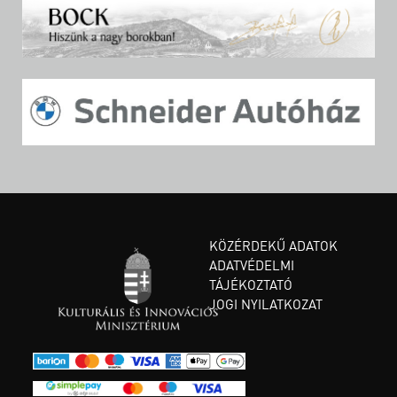
KÖZÉRDEKŰ ADATOK
ADATVÉDELMI
TÁJÉKOZTATÓ
JOGI NYILATKOZAT