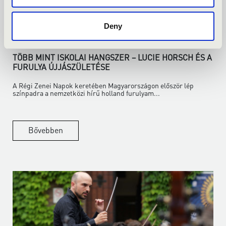
Deny
2026.06.18.
TÖBB MINT ISKOLAI HANGSZER – LUCIE HORSCH ÉS A
FURULYA ÚJJÁSZÜLETÉSE
A Régi Zenei Napok keretében Magyarországon először lép
színpadra a nemzetközi hírű holland furulyam...
Bővebben