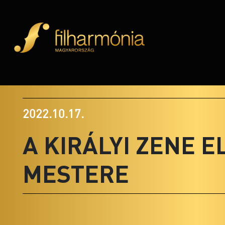
2022.10.17.
A KIRÁLYI ZENE E
MESTERE