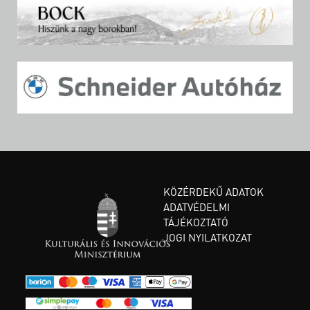
KÖZÉRDEKŰ ADATOK
ADATVÉDELMI
TÁJÉKOZTATÓ
JOGI NYILATKOZAT