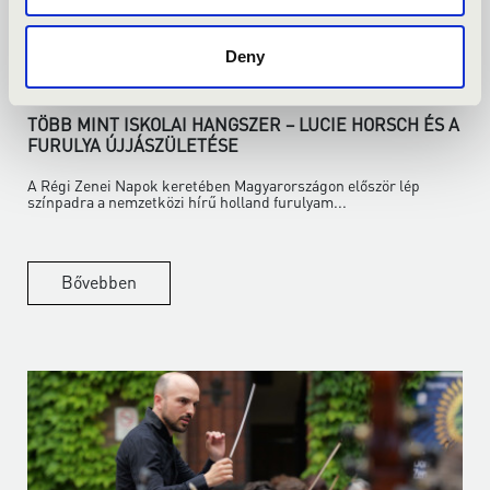
Deny
2026.06.18.
TÖBB MINT ISKOLAI HANGSZER – LUCIE HORSCH ÉS A
FURULYA ÚJJÁSZÜLETÉSE
A Régi Zenei Napok keretében Magyarországon először lép
színpadra a nemzetközi hírű holland furulyam...
Bővebben