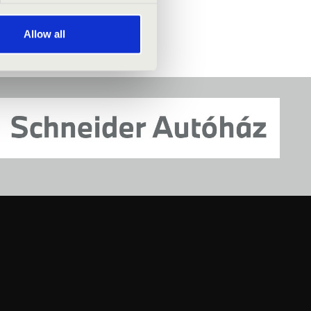
Allow all