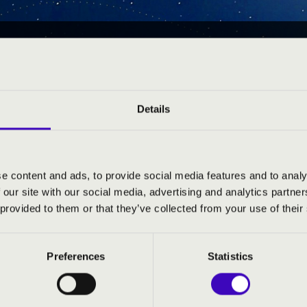
NÁK ÉJSZAKÁJA
Details
RTE / WORLDWIDE
e content and ads, to provide social media features and to analy
ERKURZUSOK
 our site with our social media, advertising and analytics partn
 provided to them or that they’ve collected from your use of their
Preferences
Statistics