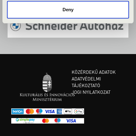
Deny
KÖZÉRDEKŰ ADATOK
ADATVÉDELMI
TÁJÉKOZTATÓ
JOGI NYILATKOZAT