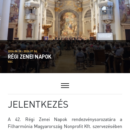
2026.06.26 - 2026.07.04.
RÉGI ZENEI NAPOK
VÁC
JELENTKEZÉS
A 42. Régi Zenei Napok rendezvénysorozatára a
Filharmónia Magyarország Nonprofit Kft. szervezésében