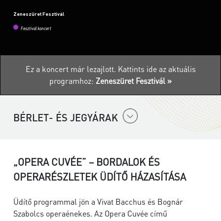
Zeneszüret Fesztivál
Fesztivál koncert
Ez a koncert már lezajlott.
Kattints ide az aktuális
programhoz:
Zeneszüret Fesztivál »
BÉRLET- ÉS JEGYÁRAK
„OPERA CUVÉE” – BORDALOK ÉS
OPERARÉSZLETEK ÜDÍTŐ HÁZASÍTÁSA
Üdítő programmal jön a Vivat Bacchus és Bognár
Szabolcs operaénekes. Az Opera Cuvée című