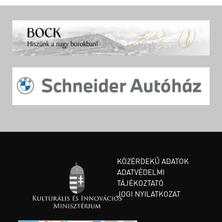
KÖZÉRDEKŰ ADATOK
ADATVÉDELMI
TÁJÉKOZTATÓ
JOGI NYILATKOZAT