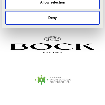
Allow selection
Bizet: Carmen - Torreador ária
Danza: Funniculi Funnicula
Deny