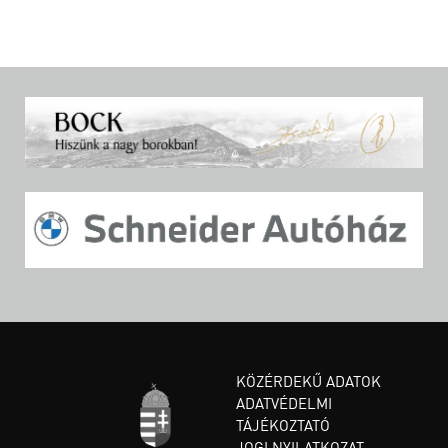
KÖZÉRDEKŰ ADATOK
ADATVÉDELMI
TÁJÉKOZTATÓ
JOGI NYILATKOZAT