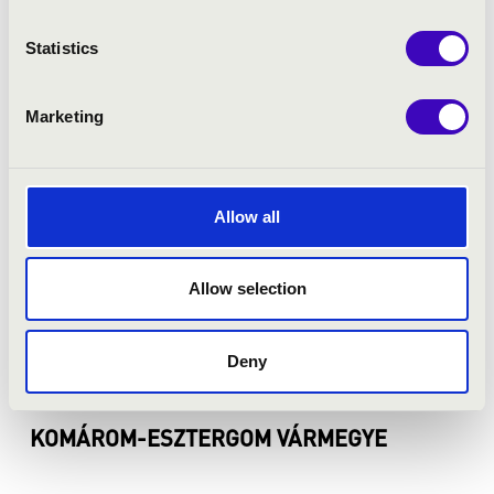
Statistics
JÁSZ-NAGYKUN-SZOLNOK VÁRMEGYE
Marketing
Allow all
Allow selection
Deny
KOMÁROM-ESZTERGOM VÁRMEGYE