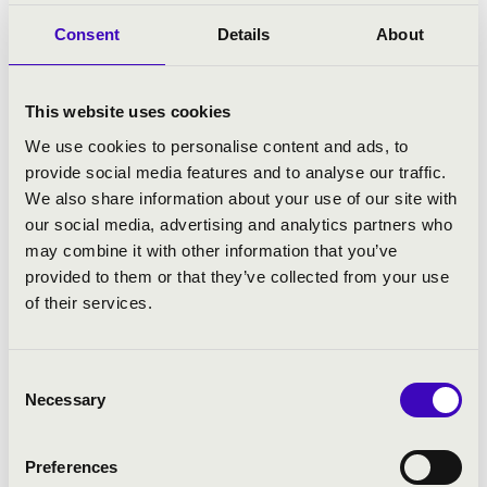
Consent
Details
About
This website uses cookies
We use cookies to personalise content and ads, to
provide social media features and to analyse our traffic.
HEVES VÁRMEGYE
We also share information about your use of our site with
our social media, advertising and analytics partners who
may combine it with other information that you’ve
provided to them or that they’ve collected from your use
of their services.
Consent
Necessary
Selection
Preferences