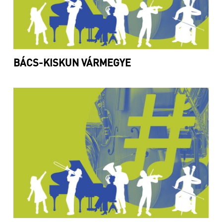
BÁCS-KISKUN VÁRMEGYE