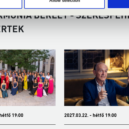
Allow selection
RMÓNIA BÉRLET - SZÉKESFEH
ERTEK
 hétfő 19:00
2027.03.22. - hétfő 19:00