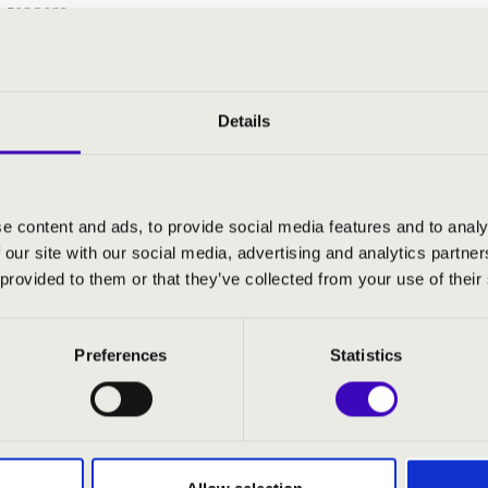
 zongora
er András
Details
ngoraverseny
moll szimfónia
e content and ads, to provide social media features and to analy
 our site with our social media, advertising and analytics partn
 provided to them or that they’ve collected from your use of their
Preferences
Statistics