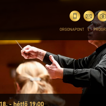
ORGONAPONT
PROGR
18. - hétfő 19:00