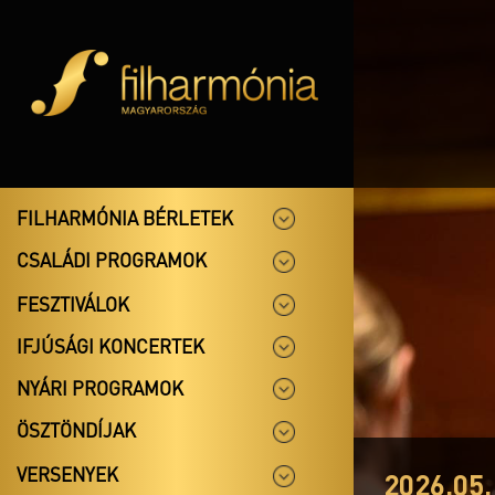
FILHARMÓNIA BÉRLETEK
CSALÁDI PROGRAMOK
FESZTIVÁLOK
IFJÚSÁGI KONCERTEK
NYÁRI PROGRAMOK
ÖSZTÖNDÍJAK
VERSENYEK
2026.05.