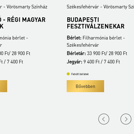
r - Vörösmarty Színház
Székesfehérvár - Vörösmarty Sz
 - RÉGI MAGYAR
BUDAPESTI
K
FESZTIVÁLZENEKAR
ónia bérlet -
Bérlet:
Filharmónia bérlet -
r
Székesfehérvár
0 Ft/ 28 900 Ft
Bérletár:
33 900 Ft/ 28 900 Ft
t / 7 400 Ft
Jegyár:
9 400 Ft / 7 400 Ft
Felnőtt bérletek
Bővebben