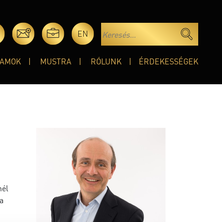
EN
AMOK
MUSTRA
RÓLUNK
ÉRDEKESSÉGEK
nél
a