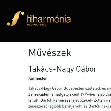
Művészek
Takács-Nagy Gábor
Karmester
Takács-Nagy Gábor Budapesten született, és nyo
Zeneakadémia hallgatójaként 1979-ben első díj
tanult. Bartók kamarazenéjét Székely Zoltán ir
zeneszerző legjobb barátja volt, és Bartók neki 