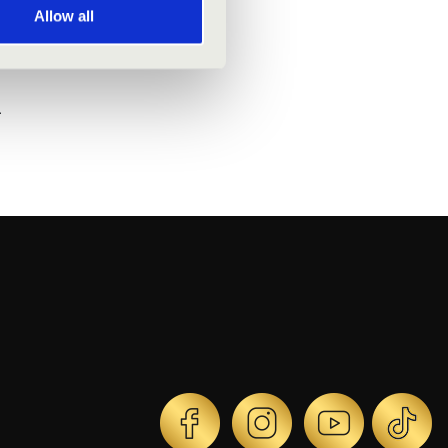
Allow all
.