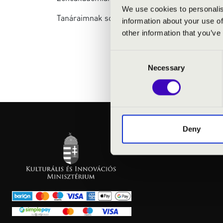
We use cookies to personalis
Tanáraimnak sokat köszönhetek, nagy odafigyel
information about your use of
other information that you’ve
Consent
Necessary
Selection
Deny