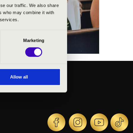
se our traffic. We also share
ers who may combine it with
 services.
Marketing
Allow all