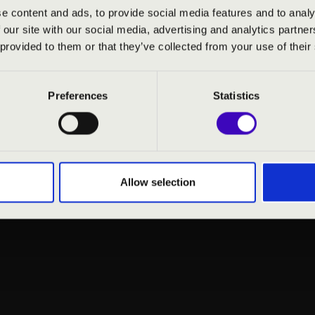
e content and ads, to provide social media features and to analy
éssel kísérnek az utamon.
 our site with our social media, advertising and analytics partn
 provided to them or that they’ve collected from your use of their
Preferences
Statistics
Allow selection