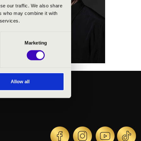
se our traffic. We also share
ers who may combine it with
ngban
 services.
el.
Marketing
Allow all