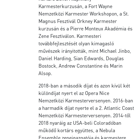
Karmesterkurzusán, a Fort Wayne
Nemzetközi Karmester Workshopon, a St.
Magnus Fesztivál Orkney Karmester
kurzusán és a Pierre Monteux Akadémia és
Zene Fesztiválon. Karmesteri
továbbfejlesztését olyan kimagasló
művészek irányitották, mint Michael Jinbo,
Daniel Harding, Sian Edwards, Douglas
Bostock, Andrew Constantine és Marin
Alsop.
2018-ban a második díjat és azon kívül két
különdíjat nyert el az Opera Nice
Nemzetközi Karmesterversenyen. 2016-ban
a harmadik díjat nyerte el a 2. Atlantic Coast
Nemzetközi Karmesterversenyen. 2014-től
2018 nyaráig az USA-beli Coloradóban
működő kortárs együttes, a Nebula
Ensemble zeneigazgatója és karmestere