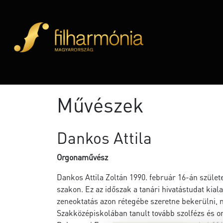
Művészek
Dankos Attila
Orgonaművész
Dankos Attila Zoltán 1990. február 16-án szüle
szakon. Ez az időszak a tanári hivatástudat kial
zeneoktatás azon rétegébe szeretne bekerülni, m
Szakközépiskolában tanult tovább szolfézs és or