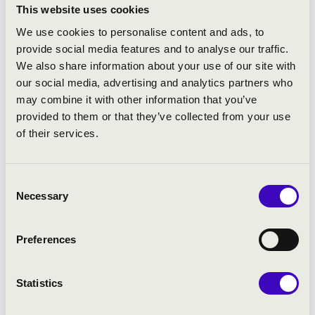
Budapesti Fesztiválzenekar és a Royal
This website uses cookies
Philharmony vendégművésze, valamint a
We use cookies to personalise content and ads, to
Liszt Ferenc Kamarazenekar szólistája.
provide social media features and to analyse our traffic.
Koncertjei során olyan karmesterekkel
We also share information about your use of our site with
dolgozik együtt mint Fabio Luisi, Péter
our social media, advertising and analytics partners who
Eötvös, Christoph Eschenbach, Zoltán
may combine it with other information that you’ve
Kocsis és Matthias Pintscher,
provided to them or that they’ve collected from your use
Szólistaként 2008-ban debütál a Prága
of their services.
Filharmonia zenekarral, ahol a Hummel
trombita versenyt adja elő. 2009-ben együtt
koncertezik Boldoczki Gáborral és a Liszt
Consent
Necessary
Ferenc Kamarazenekarral. A Mecklenburg
Selection
Vorpommerns „Young Elite” meghívott
vendégeként mutatkozik be
Preferences
Németországban a Mecklenburg
Kammersolisten zenekar majd később a
Hamburger Camerata kíséretében. Az
Statistics
Egyesült Államokban az American