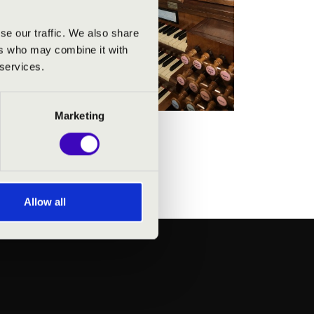
Tihanyi
se our traffic. We also share
,
ers who may combine it with
 services.
Marketing
Allow all