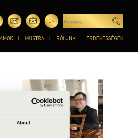
EN
AMOK
MUSTRA
RÓLUNK
ÉRDEKESSÉGEK
About
yában.