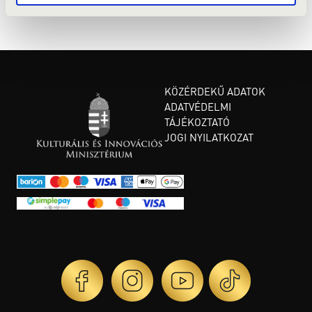
Fotó: Weiszburg Zsuzsi
KÖZÉRDEKŰ ADATOK
ADATVÉDELMI
TÁJÉKOZTATÓ
JOGI NYILATKOZAT