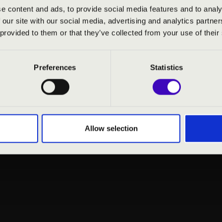
e content and ads, to provide social media features and to analy
 our site with our social media, advertising and analytics partn
 provided to them or that they’ve collected from your use of their
Preferences
Statistics
Allow selection
NYILATKOZAT