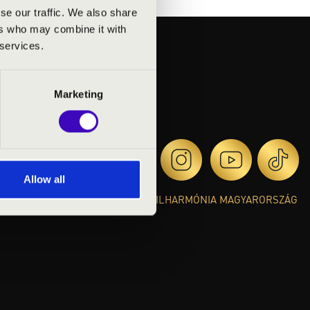
se our traffic. We also share
ers who may combine it with
 services.
Marketing
Allow all
© 2026 FILHARMÓNIA MAGYARORSZÁG