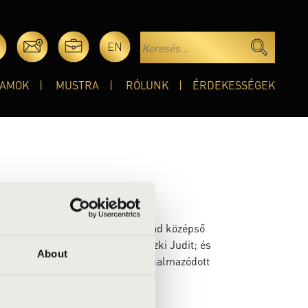
EN
AMOK
MUSTRA
RÓLUNK
ÉRDEKESSÉGEK
 diplomázott. Hétgyermekes család középső
lt énekesnő nagynénje, Andrejszki Judit; és
About
mációban. Tizenkilenc évesen fogalmazódott
ella együttese vált.