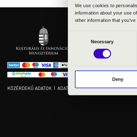
We use cookies to personalis
information about your use of
other information that you’ve
Consent
Necessary
Selection
Deny
KÖZÉRDEKŰ ADATOK
ADATVÉDELMI TÁJÉKOZTATÓ
JOGI 