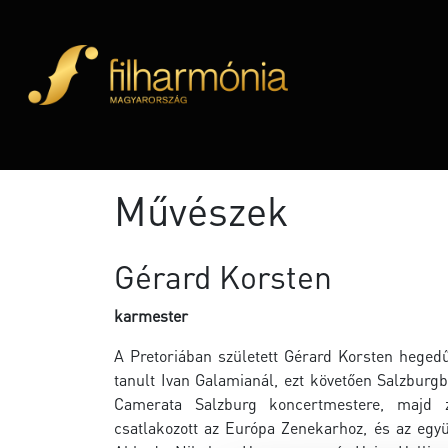
Művészek
Gérard Korsten
karmester
A Pretoriában született Gérard Korsten hegedű
tanult Ivan Galamianál, ezt követően Salzburgb
Camerata Salzburg koncertmestere, majd ze
csatlakozott az Európa Zenekarhoz, és az együtt