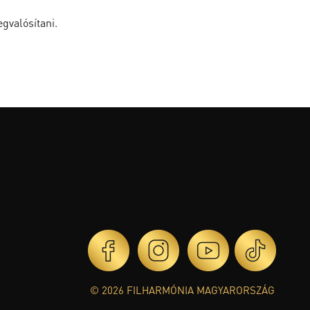
gvalósítani.
© 2026 FILHARMÓNIA MAGYARORSZÁG