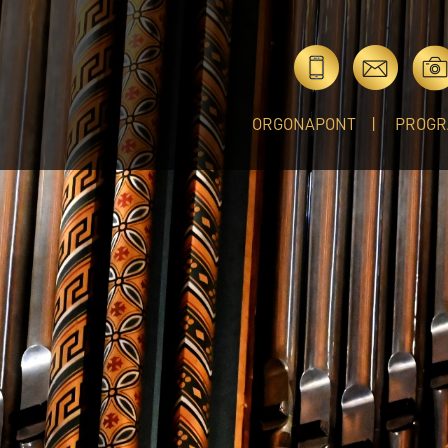
ORGONAPONT
PROGR