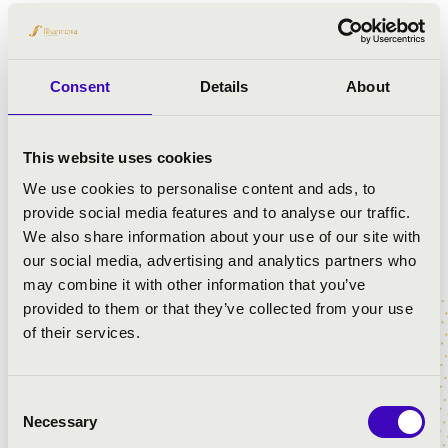
Consent
Details
About
This website uses cookies
We use cookies to personalise content and ads, to
provide social media features and to analyse our traffic.
We also share information about your use of our site with
our social media, advertising and analytics partners who
may combine it with other information that you’ve
provided to them or that they’ve collected from your use
of their services.
Consent
3 fotó
Necessary
Selection