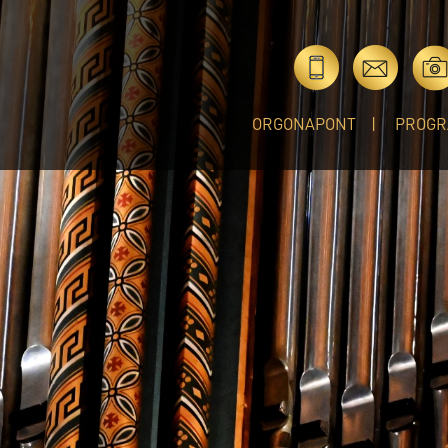
ORGONAPONT
PROGR