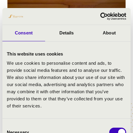
Consent
Details
About
This website uses cookies
We use cookies to personalise content and ads, to
provide social media features and to analyse our traffic.
We also share information about your use of our site with
our social media, advertising and analytics partners who
may combine it with other information that you’ve
provided to them or that they’ve collected from your use
of their services.
4 fotó
Consent
Város:
Nagykanizsa
Necessary