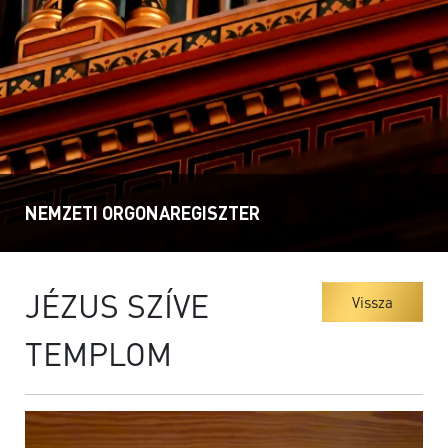
NEMZETI ORGONAREGISZTER
JÉZUS SZÍVE
Vissza
TEMPLOM