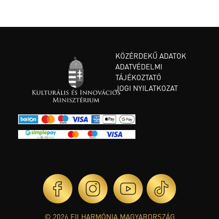
KÖZÉRDEKŰ ADATOK
ADATVÉDELMI
TÁJÉKOZTATÓ
JOGI NYILATKOZAT
© 2026 FILHARMÓNIA MAGYARORSZÁG