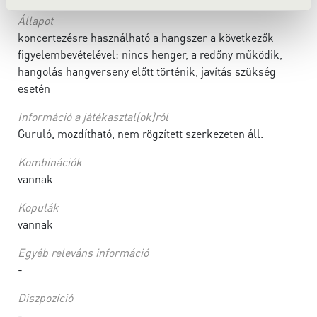
Állapot
koncertezésre használható a hangszer a következők
figyelembevételével: nincs henger, a redőny működik,
hangolás hangverseny előtt történik, javítás szükség
esetén
Információ a játékasztal(ok)ról
Guruló, mozdítható, nem rögzített szerkezeten áll.
Kombinációk
vannak
Kopulák
vannak
Egyéb releváns információ
-
Diszpozíció
-