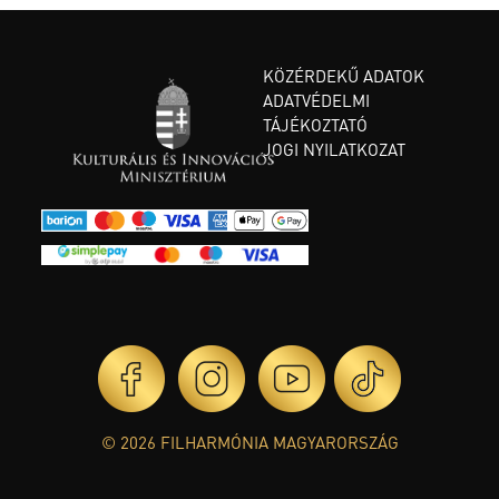
KÖZÉRDEKŰ ADATOK
ADATVÉDELMI
TÁJÉKOZTATÓ
JOGI NYILATKOZAT
© 2026 FILHARMÓNIA MAGYARORSZÁG