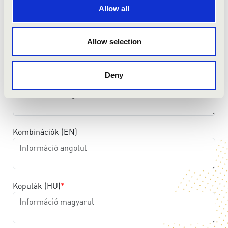
Allow all
Információ a játékasztal(ok)ról (EN)
Allow selection
Deny
Kombinációk (HU)
Kombinációk (EN)
Kopulák (HU)