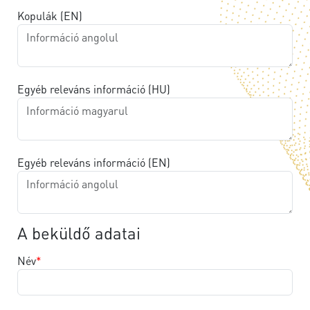
Kopulák (EN)
Egyéb releváns információ (HU)
Egyéb releváns információ (EN)
A beküldő adatai
Név