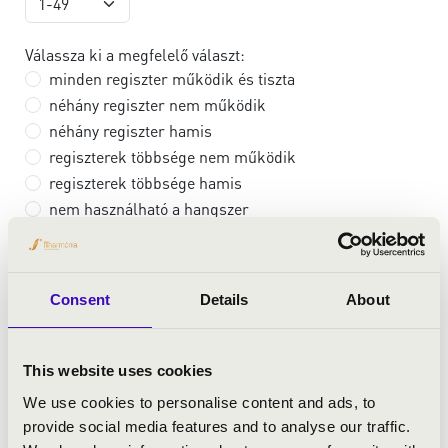
Válassza ki a megfelelő választ:
minden regiszter működik és tiszta
néhány regiszter nem működik
néhány regiszter hamis
regiszterek többsége nem működik
regiszterek többsége hamis
nem használható a hangszer
koncertezésre használható a hangszer a következők
figyelembevételével:
egyéb:
Consent
Details
About
Manuálok száma
This website uses cookies
We use cookies to personalise content and ads, to
Pedál?
provide social media features and to analyse our traffic.
Igen