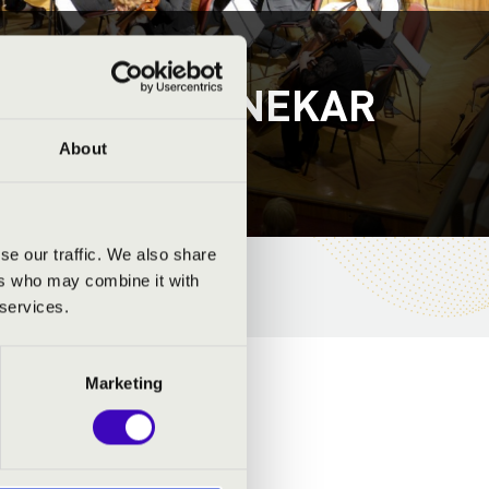
MFONIKUS ZENEKAR
About
se our traffic. We also share
ers who may combine it with
 services.
Marketing