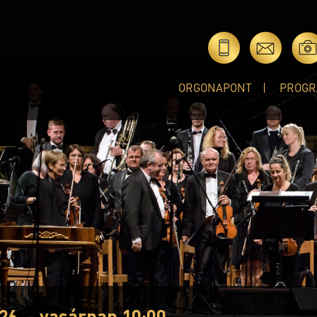
ORGONAPONT
PROGR
26. - vasárnap 10:00