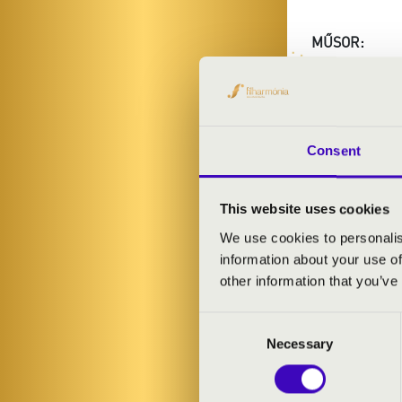
MŰSOR:
Kodály: Fölszá
Consent
DÉLEL
This website uses cookies
We use cookies to personalis
information about your use of
other information that you’ve
Consent
Necessary
Selection