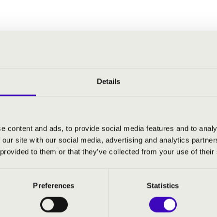
llott a páva - variációk magyar népdalra
Details
ŐTTI HANGVERSENYEK - SZEG
e content and ads, to provide social media features and to analy
 our site with our social media, advertising and analytics partn
 provided to them or that they’ve collected from your use of their
Preferences
Statistics