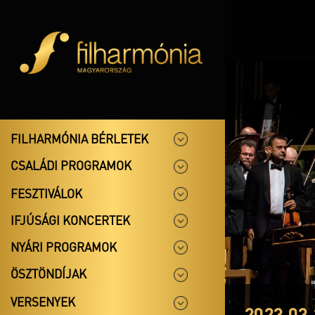
FILHARMÓNIA BÉRLETEK
CSALÁDI PROGRAMOK
FESZTIVÁLOK
IFJÚSÁGI KONCERTEK
NYÁRI PROGRAMOK
ÖSZTÖNDÍJAK
VERSENYEK
2023.03.