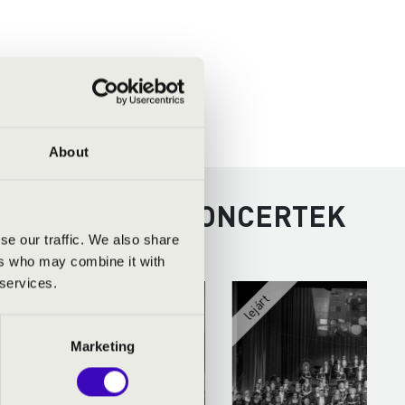
About
ED - TOVÁBBI KONCERTEK
se our traffic. We also share
ers who may combine it with
 services.
Marketing