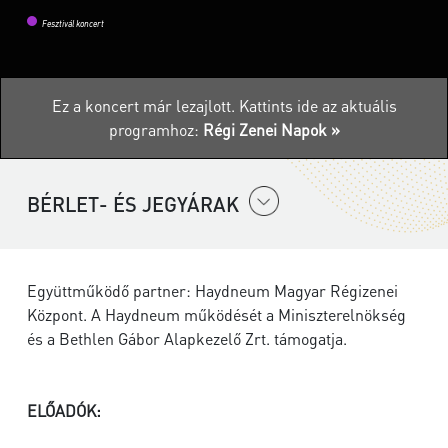
Fesztivál koncert
Ez a koncert már lezajlott.
Kattints ide az aktuális
programhoz:
Régi Zenei Napok »
BÉRLET- ÉS JEGYÁRAK
Együttműködő partner: Haydneum Magyar Régizenei
Központ. A Haydneum működését a Miniszterelnökség
és a Bethlen Gábor Alapkezelő Zrt. támogatja.
ELŐADÓK: