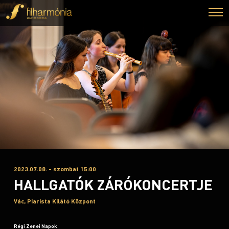
2023.07.08. - szombat 15:00
HALLGATÓK ZÁRÓKONCERTJE
Vác, Piarista Kilátó Központ
Régi Zenei Napok